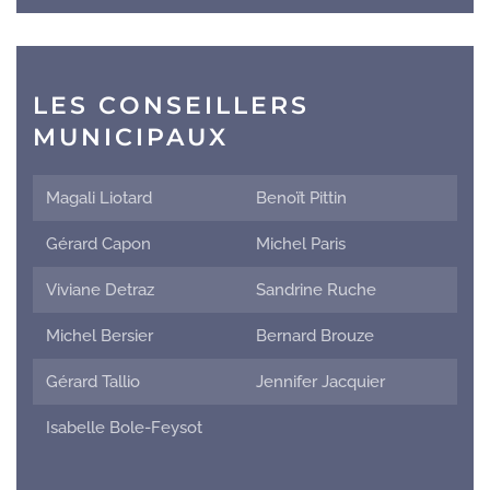
LES CONSEILLERS
MUNICIPAUX
Magali Liotard
Benoït Pittin
Gérard Capon
Michel Paris
Viviane Detraz
Sandrine Ruche
Michel Bersier
Bernard Brouze
Gérard Tallio
Jennifer Jacquier
Isabelle Bole-Feysot