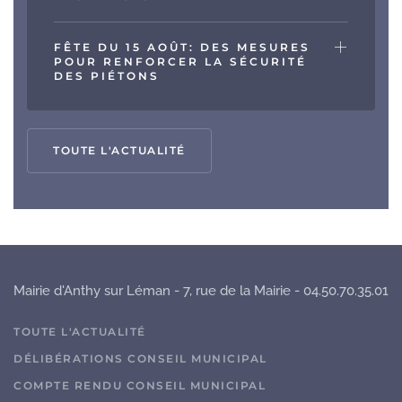
FÊTE DU 15 AOÛT: DES MESURES
POUR RENFORCER LA SÉCURITÉ
DES PIÉTONS
TOUTE L'ACTUALITÉ
Mairie d'Anthy sur Léman - 7, rue de la Mairie - 04.50.70.35.01
TOUTE L'ACTUALITÉ
DÉLIBÉRATIONS CONSEIL MUNICIPAL
COMPTE RENDU CONSEIL MUNICIPAL